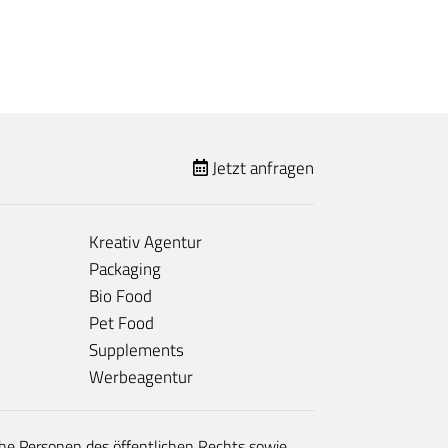
Jetzt anfragen
Kreativ Agentur
Packaging
Bio Food
Pet Food
Supplements
Werbeagentur
sche Personen des öffentlichen Rechts sowie