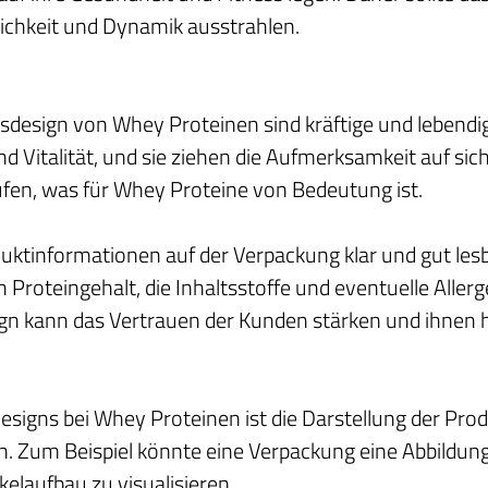
lichkeit und Dynamik ausstrahlen.
gsdesign von Whey Proteinen sind kräftige und lebendi
d Vitalität, und sie ziehen die Aufmerksamkeit auf si
ufen, was für Whey Proteine von Bedeutung ist.
oduktinformationen auf der Verpackung klar und gut les
Proteingehalt, die Inhaltsstoffe und eventuelle Allerg
gn kann das Vertrauen der Kunden stärken und ihnen he
signs bei Whey Proteinen ist die Darstellung der Produ
en. Zum Beispiel könnte eine Verpackung eine Abbildu
elaufbau zu visualisieren.