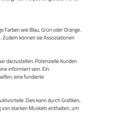
ge Farben wie Blau, Grün oder Orange.
ch. Zudem können sie Assoziationen
bar darzustellen. Potenzielle Kunden
ene informiert sein. Ein
lfen, eine fundierte
ktvorteile. Dies kann durch Grafiken,
ng von starken Muskeln enthalten, um