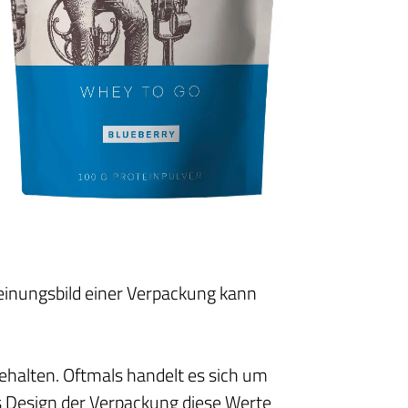
einungsbild einer Verpackung kann
ehalten. Oftmals handelt es sich um
as Design der Verpackung diese Werte