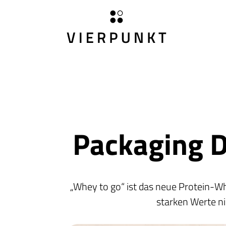
Packaging 
„Whey to go“ ist das neue Protein-
starken Werte ni