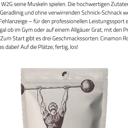
st W2G seine Muskeln spielen. Die hochwertigen Zuta
r. Geradlinig und ohne verwirrenden Schnick-Schnack w
 Fehlanzeige – für den professionellen Leistungssport 
Egal ob im Gym oder auf einem Allgäuer Grat, mit den
e. Zum Start gibt es drei Geschmackssorten: Cinamon 
s dabei! Auf die Plätze, fertig, los!