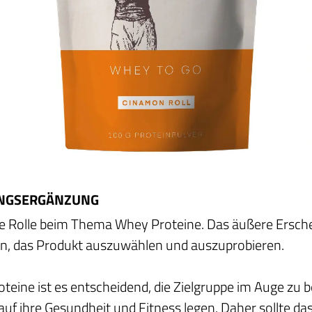
UNGSERGÄNZUNG
ge Rolle beim Thema Whey Proteine. Das äußere Ersch
en, das Produkt auszuwählen und auszuprobieren.
eine ist es entscheidend, die Zielgruppe im Auge zu b
auf ihre Gesundheit und Fitness legen. Daher sollte d