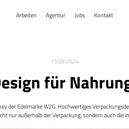
Arbeiten
Agentur
Jobs
Kontakt
15.09.2024
Design für Nahrun
Whey der Edelmarke W2G. Hochwertiges Verpackungsdes
cht nur außerhalb der Verpackung, sondern auch die i