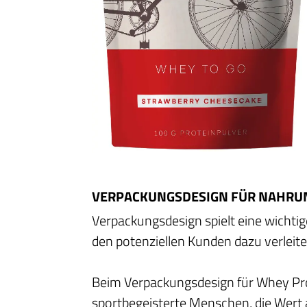
VERPACKUNGSDESIGN FÜR NAHR
Verpackungsdesign spielt eine wichti
den potenziellen Kunden dazu verleit
Beim Verpackungsdesign für Whey Prot
sportbegeisterte Menschen, die Wert 