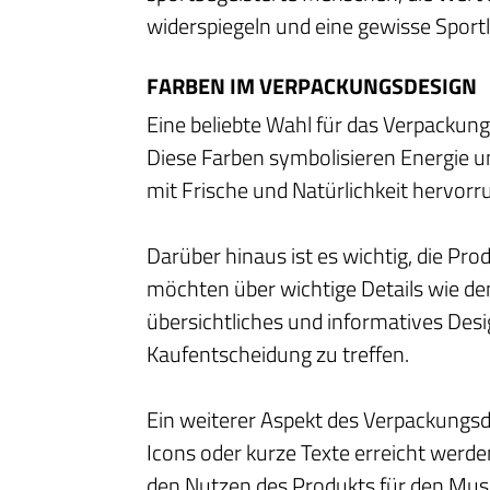
widerspiegeln und eine gewisse Sport
FARBEN IM VERPACKUNGSDESIGN
Eine beliebte Wahl für das Verpackun
Diese Farben symbolisieren Energie un
mit Frische und Natürlichkeit hervorr
Darüber hinaus ist es wichtig, die Pr
möchten über wichtige Details wie den 
übersichtliches und informatives Desi
Kaufentscheidung zu treffen.
Ein weiterer Aspekt des Verpackungsde
Icons oder kurze Texte erreicht werd
den Nutzen des Produkts für den Musk