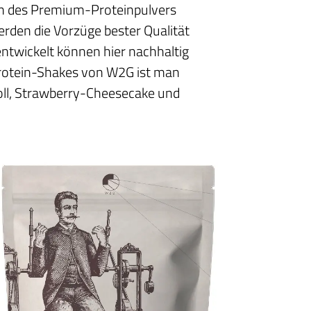
ten des Premium-Proteinpulvers
erden die Vorzüge bester Qualität
entwickelt können hier nachhaltig
 Protein-Shakes von W2G ist man
Roll, Strawberry-Cheesecake und