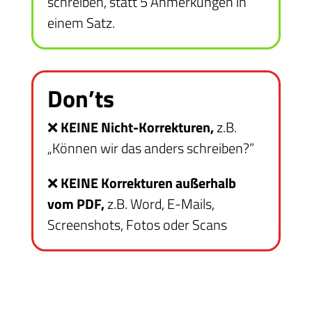
schreiben, statt 5 Anmerkungen in
einem Satz.
Don’ts
❌
KEINE Nicht-Korrekturen,
z.B.
„Können wir das anders schreiben?”
❌
KEINE Korrekturen außerhalb
vom PDF,
z.B. Word, E-Mails,
Screenshots, Fotos oder Scans