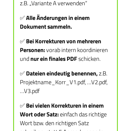
z.B. „Variante A verwenden“
✅
Alle Änderungen in einem
Dokument sammeln.
✅
Bei Korrekturen von mehreren
Personen:
vorab intern koordinieren
und
nur ein finales PDF
schicken.
✅
Dateien eindeutig benennen,
z.B.
Projektname_Korr_V1.pdf, …V2.pdf,
…V3.pdf
✅
Bei vielen Korrekturen in einem
Wort oder Satz:
einfach das richtige
Wort bzw. den richtigen Satz