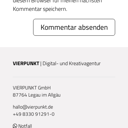
diesem Browser für meinen nächsten
Kommentar speichern.
VIERPUNKT
| Digital- und Kreativagentur
VIERPUNKT GmbH
87764 Legau im Allgäu
hallo@vierpunkt.de
+49 8330 91291-0
Notfall