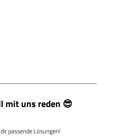
ll mit uns reden 😎
n dir passende Lösungen!