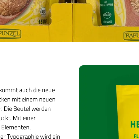
 kommt auch die neue
ocken mit einem neuen
. Die Beutel werden
ckt. Mit einer
n Elementen,
ger Typographie wird ein