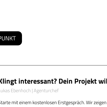
RPUNKT
Klingt interessant? Dein Projekt wi
Lukas Ebenhoch | Agenturchef
Starte mit einem kostenlosen Erstgespräch. Wir zeige