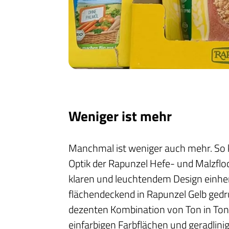
Weniger ist mehr
Manchmal ist weniger auch mehr. So
Optik der Rapunzel Hefe- und Malzfl
klaren und leuchtendem Design einher
flächendeckend in Rapunzel Gelb gedru
dezenten Kombination von Ton in To
einfarbigen Farbflächen und geradlini